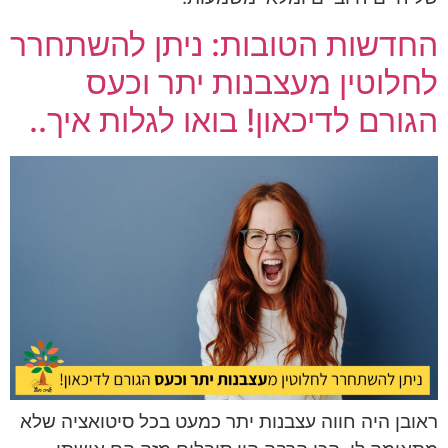
החדשות הטובות: ניתן להשתחרר
לחלוטין מעצבנות יתר וכעס
הגורם לדיכאון! בואו לגלות איך..
ראובן היה חווה עצבנות יתר כמעט בכל סיטואציה שלא