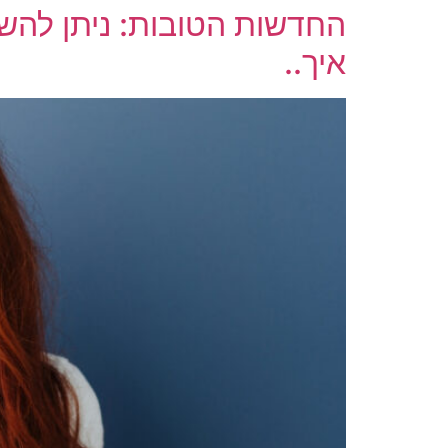
החדשות הטובות: ניתן להשת
איך..