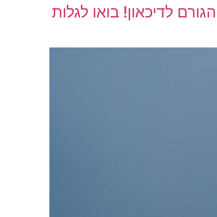
ורם לדיכאון! בואו לגלות