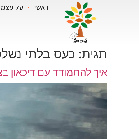
ראשי
על עצמי
תגית:
כעס בלתי נשל
איך להתמודד עם דיכאון בצ