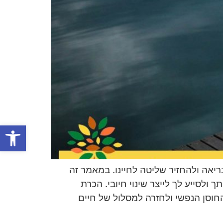
פתח סרגל
יאה ולהחזיר שליטה לחיינו. במאמר זה
לסייע לך לייצר שינוי חיובי. הכרת
החוסן הנפשי ולחזרה למסלול של חיים