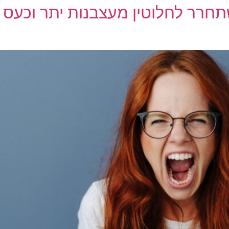
חרר לחלוטין מעצבנות יתר וכעס הג