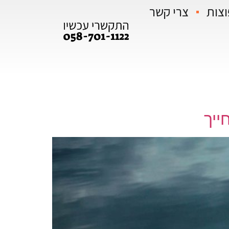
וצות
צרי קשר
ייך