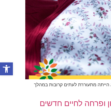
פתח סרגל
א הייתה מתעוררת לעתים קרובות במהלך
 ופרחה לחיים חדשים