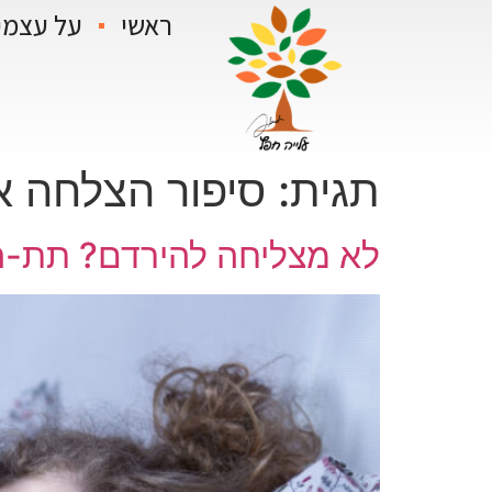
ראשי
על עצמי
תגית:
סיפור הצלחה א
לא מצליחה להירדם? תת-המ