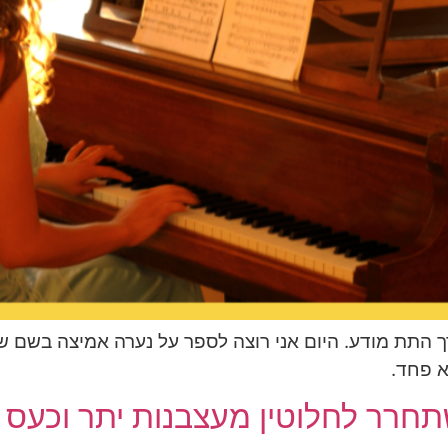
רך התת מודע. היום אני רוצה לספר על נערה אמיצה בשם 
א פחד.
חרר לחלוטין מעצבנות יתר וכעס הג