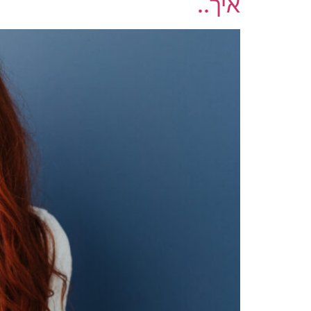
איך..