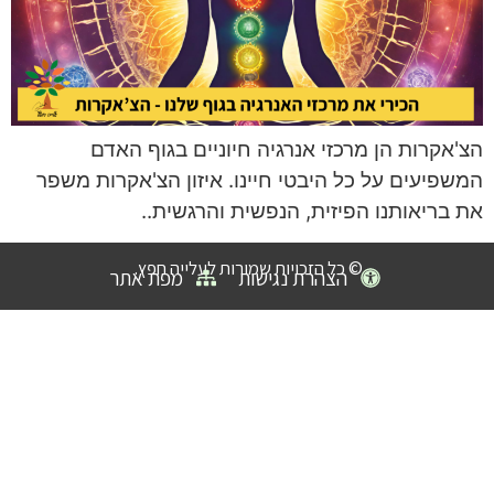
הצ'אקרות הן מרכזי אנרגיה חיוניים בגוף האדם
המשפיעים על כל היבטי חיינו. איזון הצ'אקרות משפר
את בריאותנו הפיזית, הנפשית והרגשית..
© כל הזכויות שמורות לעלייה חפץ.
הצהרת נגישות
מפת אתר