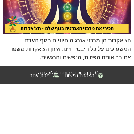
הצ'אקרות הן מרכזי אנרגיה חיוניים בגוף האדם
המשפיעים על כל היבטי חיינו. איזון הצ'אקרות משפר
את בריאותנו הפיזית, הנפשית והרגשית..
© כל הזכויות שמורות לעלייה חפץ.
הצהרת נגישות
מפת אתר