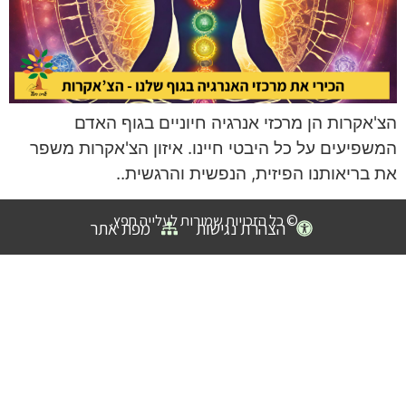
הצ'אקרות הן מרכזי אנרגיה חיוניים בגוף האדם
המשפיעים על כל היבטי חיינו. איזון הצ'אקרות משפר
את בריאותנו הפיזית, הנפשית והרגשית..
© כל הזכויות שמורות לעלייה חפץ.
הצהרת נגישות
מפת אתר